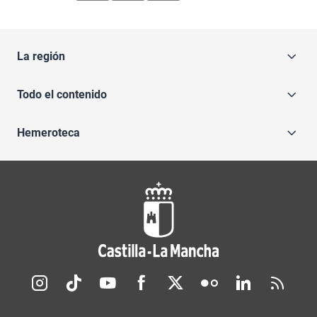
La región
Todo el contenido
Hemeroteca
Redes sociales JCCM