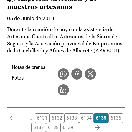
maestros artesanos
05 de Junio de 2019
Durante la reunión de hoy con la asistencia de
Artesanos Coartealba, Artesanos de la Sierra del
Segura, y la Asociación provincial de Empresarios
de la Cuchillería y Afines de Albacete (APRECU)
Notas de prensa
Fotos
Paginación
…
6131
6132
6133
6134
6135
6136
6137
6138
6139
…