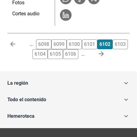
Fotos
Cortes audio
Paginación
…
6098
6099
6100
6101
6102
6103
6104
6105
6106
…
La región
Todo el contenido
Hemeroteca