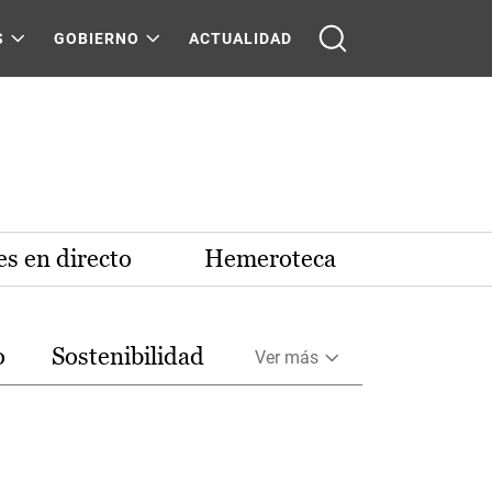
S
GOBIERNO
ACTUALIDAD
s en directo
Hemeroteca
o
Sostenibilidad
Ver más