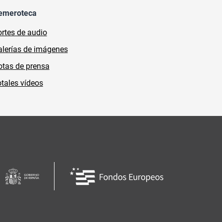
emeroteca
rtes de audio
lerías de imágenes
tas de prensa
tales vídeos