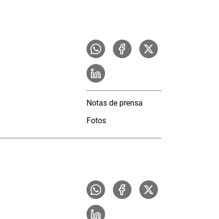
Notas de prensa
Fotos