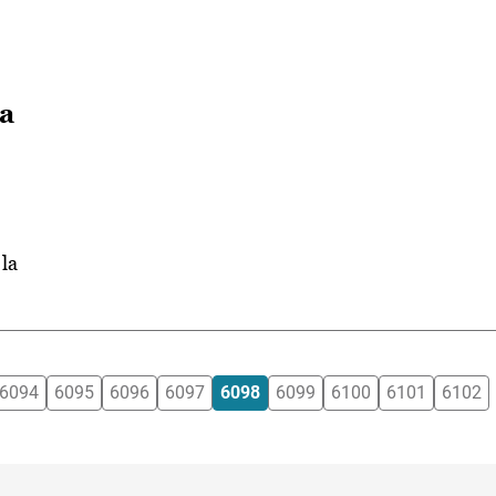
la
la
6094
6095
6096
6097
6098
6099
6100
6101
6102