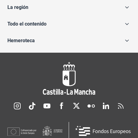
La región
Todo el contenido
Hemeroteca
Redes sociales JCCM