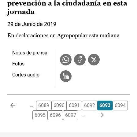
prevención a la ciudadanía en esta
jornada
29 de Junio de 2019
En declaraciones en Agropopular esta mañana
Notas de prensa
Fotos
Cortes audio
Paginación
…
6089
6090
6091
6092
6093
6094
6095
6096
6097
…