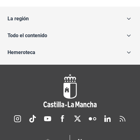
La región
Todo el contenido
Hemeroteca
Redes sociales JCCM