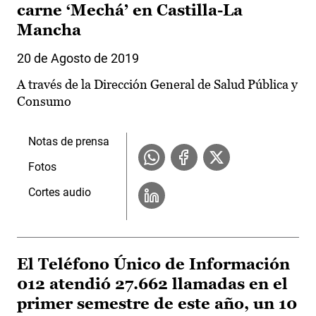
carne ‘Mechá’ en Castilla-La
Mancha
20 de Agosto de 2019
A través de la Dirección General de Salud Pública y
Consumo
Notas de prensa
Fotos
Cortes audio
El Teléfono Único de Información
012 atendió 27.662 llamadas en el
primer semestre de este año, un 10