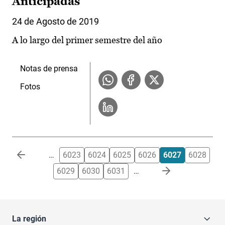
Anticipadas
24 de Agosto de 2019
A lo largo del primer semestre del año
Notas de prensa
Fotos
Paginación
…
6023
6024
6025
6026
6027
6028
6029
6030
6031
…
La región