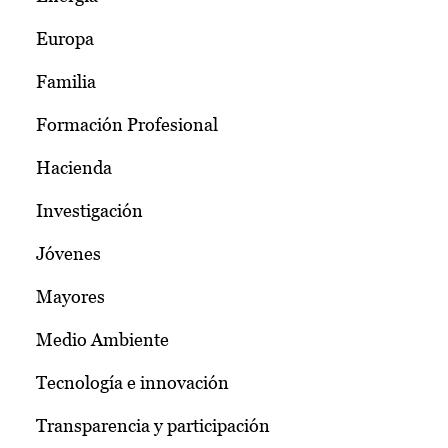
Europa
Familia
Formación Profesional
Hacienda
Investigación
Jóvenes
Mayores
Medio Ambiente
Tecnología e innovación
Transparencia y participación