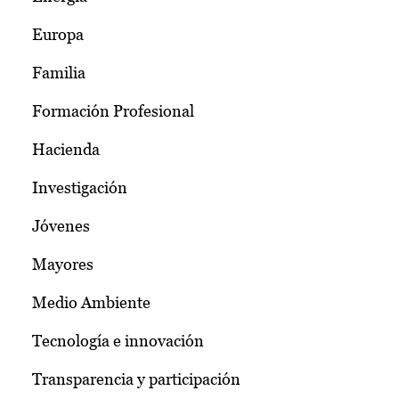
Europa
Familia
Formación Profesional
Hacienda
Investigación
Jóvenes
Mayores
Medio Ambiente
Tecnología e innovación
Transparencia y participación