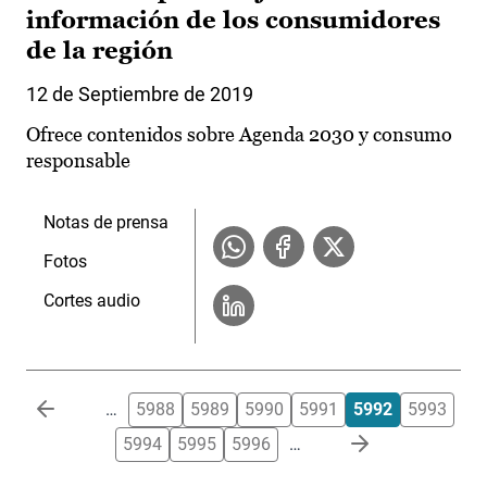
información de los consumidores
de la región
12 de Septiembre de 2019
Ofrece contenidos sobre Agenda 2030 y consumo
responsable
Notas de prensa
Fotos
Cortes audio
Paginación
…
5988
5989
5990
5991
5992
5993
5994
5995
5996
…