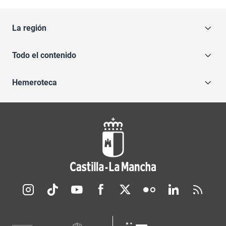
La región
Todo el contenido
Hemeroteca
Redes sociales JCCM