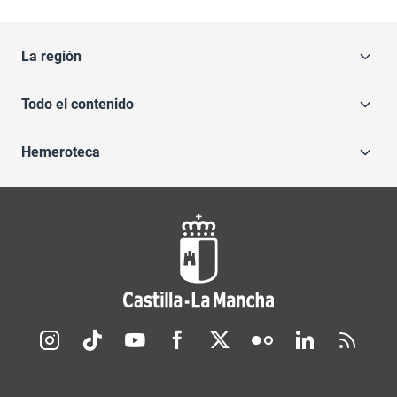
La región
Todo el contenido
Hemeroteca
Redes sociales JCCM