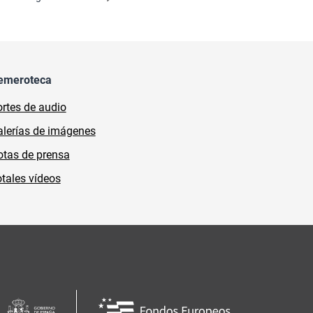
emeroteca
rtes de audio
lerías de imágenes
tas de prensa
tales vídeos