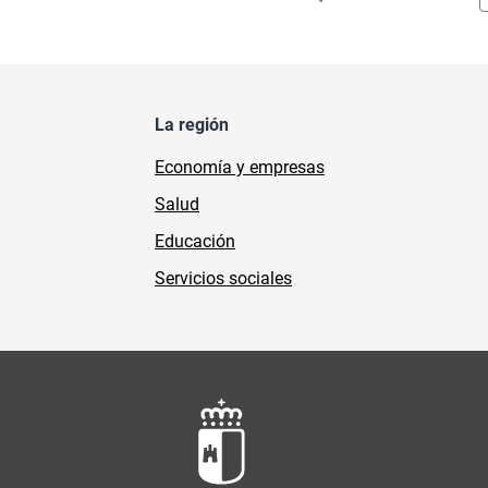
La región
Economía y empresas
Salud
Educación
Servicios sociales