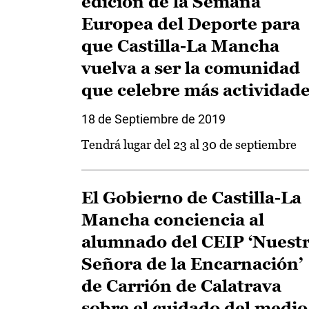
edición de la Semana
Europea del Deporte para
que Castilla-La Mancha
vuelva a ser la comunidad
que celebre más actividad
18 de Septiembre de 2019
Tendrá lugar del 23 al 30 de septiembre
El Gobierno de Castilla-La
Mancha conciencia al
alumnado del CEIP ‘Nuest
Señora de la Encarnación’
de Carrión de Calatrava
sobre el cuidado del medio