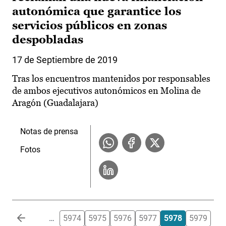
autonómica que garantice los
servicios públicos en zonas
despobladas
17 de Septiembre de 2019
Tras los encuentros mantenidos por responsables
de ambos ejecutivos autonómicos en Molina de
Aragón (Guadalajara)
Notas de prensa
Fotos
Paginación
…
5974
5975
5976
5977
5978
5979