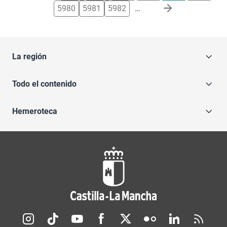
5980
5981
5982
…
La región
Todo el contenido
Hemeroteca
Redes sociales JCCM