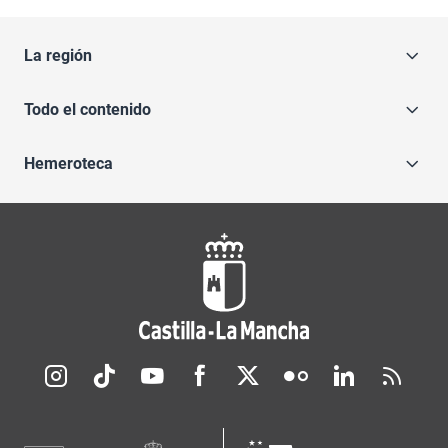
La región
Todo el contenido
Hemeroteca
Redes sociales JCCM