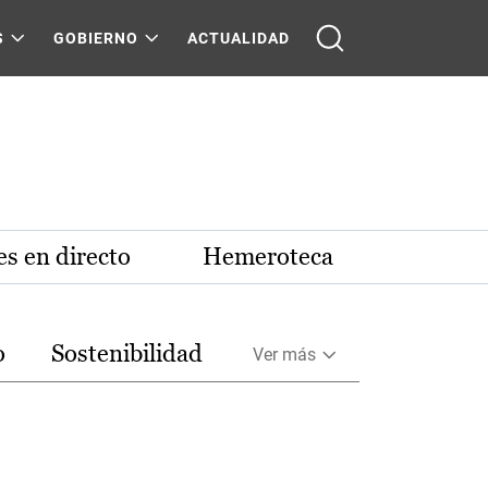
S
GOBIERNO
ACTUALIDAD
s en directo
Hemeroteca
o
Sostenibilidad
Ver más