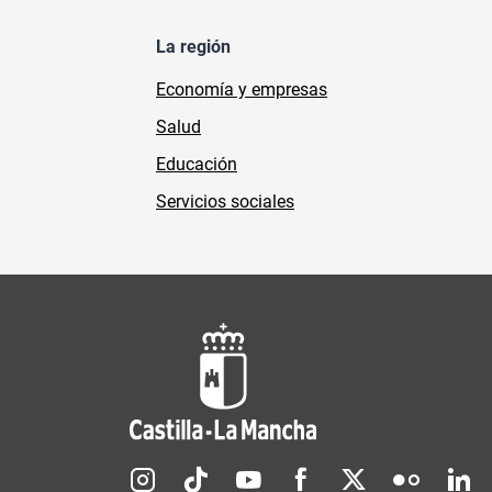
La región
Economía y empresas
Salud
Educación
Servicios sociales
Redes sociales JCCM