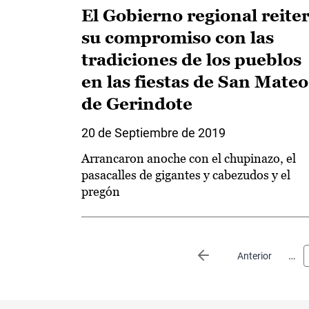
El Gobierno regional reite
su compromiso con las
tradiciones de los pueblos
en las fiestas de San Mateo
de Gerindote
20 de Septiembre de 2019
Arrancaron anoche con el chupinazo, el
pasacalles de gigantes y cabezudos y el
pregón
Paginación
…
Página anterior
Anterior