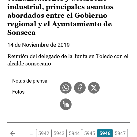
industrial, principales asuntos
abordados entre el Gobierno
regional y el Ayuntamiento de
Sonseca
14 de Noviembre de 2019
Reunión del delegado de la Junta en Toledo con el
alcalde sonsecano
Notas de prensa
Fotos
Paginación
…
5942
5943
5944
5945
5946
5947