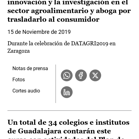
innovación y la investigación en el
sector agroalimentario y aboga por
trasladarlo al consumidor
15 de Noviembre de 2019
Durante la celebración de DATAGRI2019 en
Zaragoza
Notas de prensa
Fotos
Cortes audio
Un total de 34 colegios e institutos
de Guadalajara contarán este