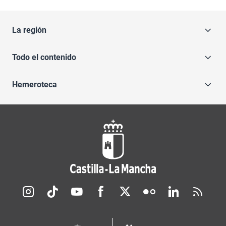
La región
Todo el contenido
Hemeroteca
Redes sociales JCCM