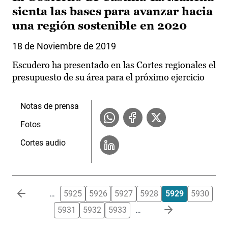
sienta las bases para avanzar hacia
una región sostenible en 2020
18 de Noviembre de 2019
Escudero ha presentado en las Cortes regionales el
presupuesto de su área para el próximo ejercicio
Notas de prensa
Fotos
Cortes audio
Paginación
…
5925
5926
5927
5928
5929
5930
5931
5932
5933
…