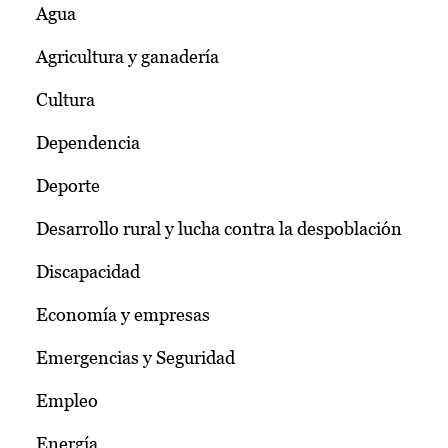
Agua
Agricultura y ganadería
Cultura
Dependencia
Deporte
Desarrollo rural y lucha contra la despoblación
Discapacidad
Economía y empresas
Emergencias y Seguridad
Empleo
Energía