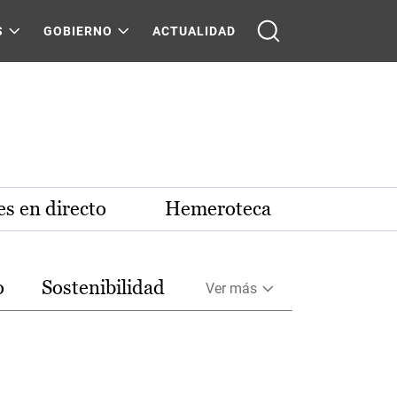
S
GOBIERNO
ACTUALIDAD
s en directo
Hemeroteca
o
Sostenibilidad
Ver más