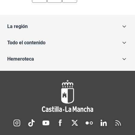
La región
Todo el contenido
Hemeroteca
Redes sociales JCCM