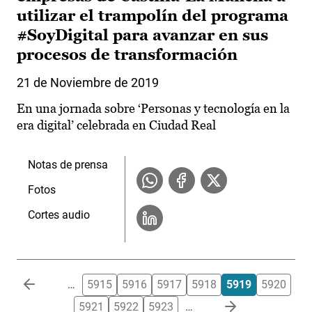
utilizar el trampolín del programa
#SoyDigital para avanzar en sus
procesos de transformación
21 de Noviembre de 2019
En una jornada sobre ‘Personas y tecnología en la
era digital’ celebrada en Ciudad Real
Notas de prensa
Fotos
Cortes audio
Paginación
…
5915
5916
5917
5918
5919
5920
5921
5922
5923
…