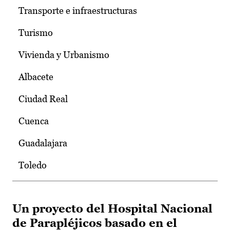
Transporte e infraestructuras
Turismo
Vivienda y Urbanismo
Albacete
Ciudad Real
Cuenca
Guadalajara
Toledo
Un proyecto del Hospital Nacional
de Parapléjicos basado en el