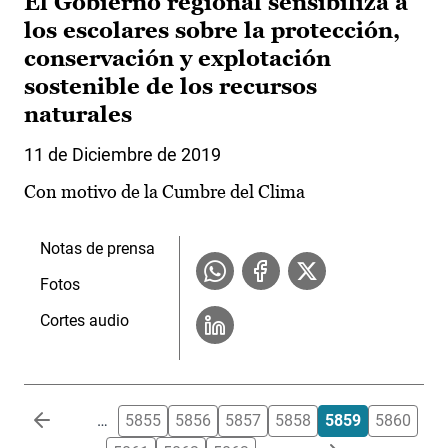
El Gobierno regional sensibiliza a
los escolares sobre la protección,
conservación y explotación
sostenible de los recursos
naturales
11 de Diciembre de 2019
Con motivo de la Cumbre del Clima
Notas de prensa
Fotos
Cortes audio
Paginación
…
5855
5856
5857
5858
5859
5860