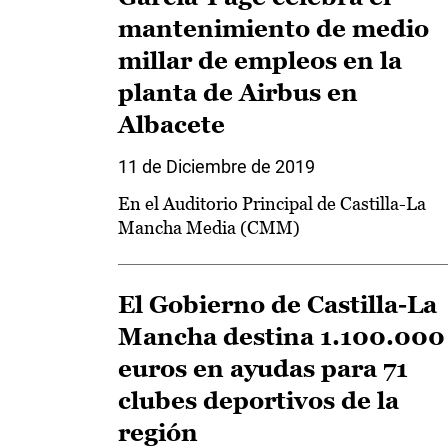
mantenimiento de medio
millar de empleos en la
planta de Airbus en
Albacete
11 de Diciembre de 2019
En el Auditorio Principal de Castilla-La
Mancha Media (CMM)
El Gobierno de Castilla-La
Mancha destina 1.100.000
euros en ayudas para 71
clubes deportivos de la
región