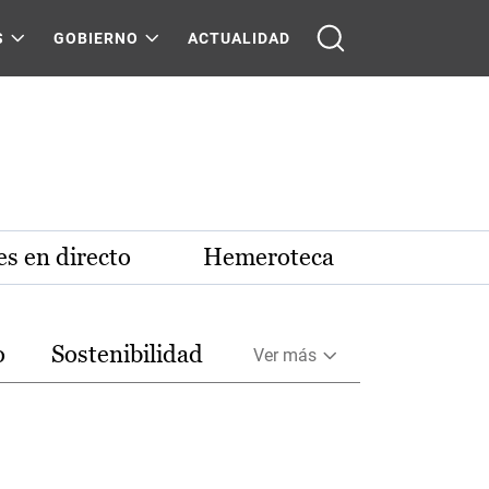
S
GOBIERNO
ACTUALIDAD
s en directo
Hemeroteca
o
Sostenibilidad
Ver más