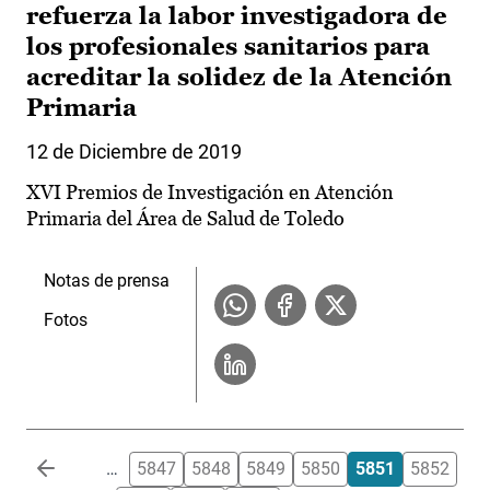
refuerza la labor investigadora de
los profesionales sanitarios para
acreditar la solidez de la Atención
Primaria
12 de Diciembre de 2019
XVI Premios de Investigación en Atención
Primaria del Área de Salud de Toledo
Notas de prensa
Fotos
Paginación
…
5847
5848
5849
5850
5851
5852