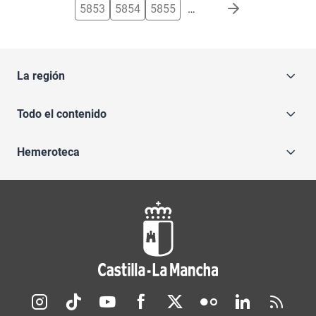
5853
5854
5855
…
La región
Todo el contenido
Hemeroteca
Redes sociales JCCM