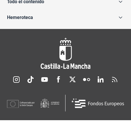
Todo el contenido
Hemeroteca
Redes sociales JCCM