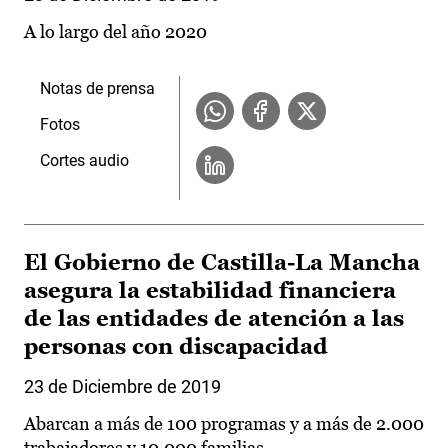
A lo largo del año 2020
Notas de prensa
Fotos
Cortes audio
El Gobierno de Castilla-La Mancha
asegura la estabilidad financiera
de las entidades de atención a las
personas con discapacidad
23 de Diciembre de 2019
Abarcan a más de 100 programas y a más de 2.000
trabajadores y 10.000 familias