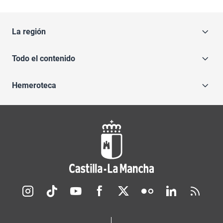
La región
Todo el contenido
Hemeroteca
Redes sociales JCCM