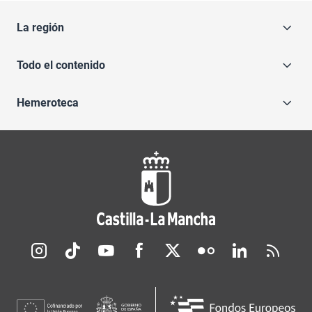
La región
Todo el contenido
Hemeroteca
Redes sociales JCCM