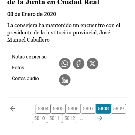
de la Junta en Ciudad Real
08 de Enero de 2020
La consejera ha mantenido un encuentro con el
presidente de la institución provincial, José
Manuel Caballero
Notas de prensa
Fotos
Cortes audio
Paginación
…
5804
5805
5806
5807
5808
5809
5810
5811
5812
…