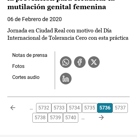
mutilación genital femenina
06 de Febrero de 2020
Jornada en Ciudad Real con motivo del Día
Internacional de Tolerancia Cero con esta práctica
Notas de prensa
Fotos
Cortes audio
Paginación
…
5732
5733
5734
5735
5736
5737
5738
5739
5740
…