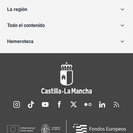
La región
Todo el contenido
Hemeroteca
Redes sociales JCCM