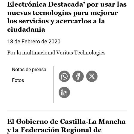
Electrónica Destacada’ por usar las
nuevas tecnologías para mejorar
los servicios y acercarlos a la
ciudadanía
18 de Febrero de 2020
Por la multinacional Veritas Technologies
Notas de prensa
Fotos
El Gobierno de Castilla-La Mancha
y la Federación Regional de