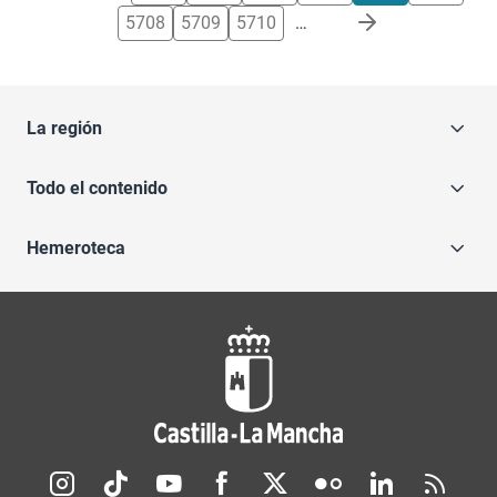
5708
5709
5710
…
La región
Todo el contenido
Hemeroteca
Redes sociales JCCM