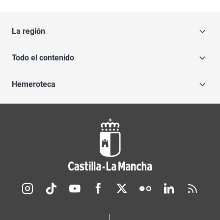
La región
Todo el contenido
Hemeroteca
Redes sociales JCCM