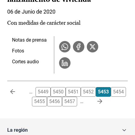
06 de Junio de 2020
Con medidas de carácter social
Notas de prensa
Fotos
Cortes audio
Paginación
…
5449
5450
5451
5452
5453
5454
5455
5456
5457
…
La región