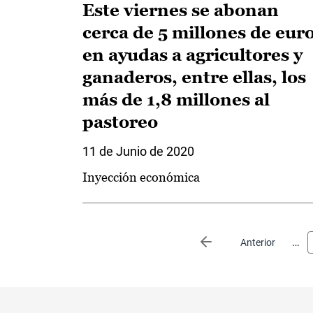
Este viernes se abonan
cerca de 5 millones de eur
en ayudas a agricultores y
ganaderos, entre ellas, los
más de 1,8 millones al
pastoreo
11 de Junio de 2020
Inyección económica
Paginación
…
Página anterior
Anterior