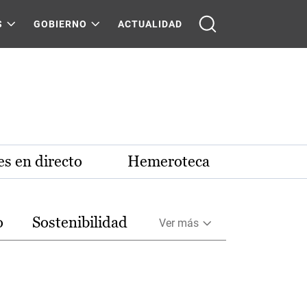
S
GOBIERNO
ACTUALIDAD
s en directo
Hemeroteca
o
Sostenibilidad
Ver más