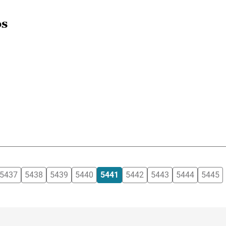
os
5437
5438
5439
5440
5441
5442
5443
5444
5445