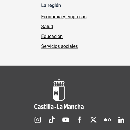
La región
Economía y empresas
Salud
Educación
Servicios sociales
Redes sociales JCCM