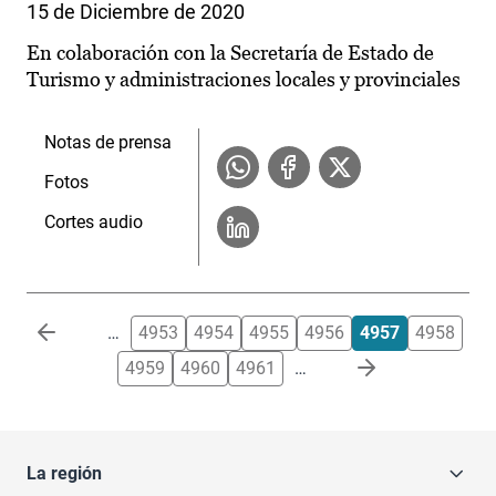
15 de Diciembre de 2020
En colaboración con la Secretaría de Estado de
Turismo y administraciones locales y provinciales
Notas de prensa
Fotos
Cortes audio
Paginación
…
4953
4954
4955
4956
4957
4958
4959
4960
4961
…
La región