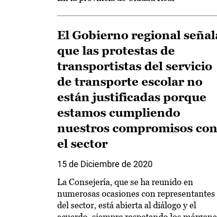
El Gobierno regional señal
que las protestas de
transportistas del servicio
de transporte escolar no
están justificadas porque
estamos cumpliendo
nuestros compromisos co
el sector
15 de Diciembre de 2020
La Consejería, que se ha reunido en
numerosas ocasiones con representantes
del sector, está abierta al diálogo y el
acuerdo, siempre respetando los márgene