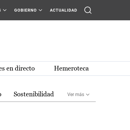
S
GOBIERNO
ACTUALIDAD
s en directo
Hemeroteca
o
Sostenibilidad
Ver más