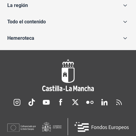
La región
Todo el contenido
Hemeroteca
Redes sociales JCCM