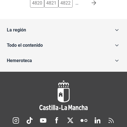
4820
4821
4822
…
La región
Todo el contenido
Hemeroteca
Redes sociales JCCM