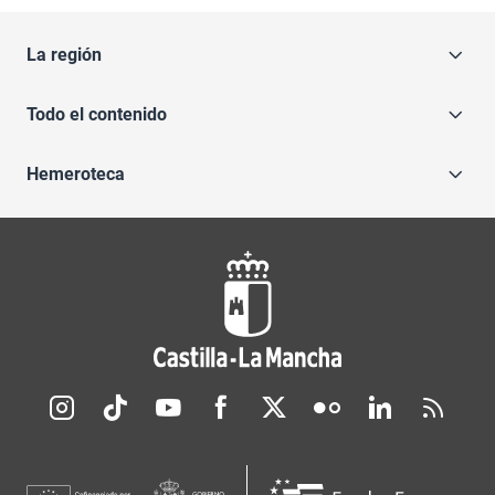
La región
Todo el contenido
Hemeroteca
Redes sociales JCCM