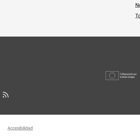
No
To
Accesibilidad