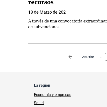
recursos
18 de Marzo de 2021
A través de una convocatoria extraordinar
de subvenciones
Paginación
…
Página anterior
Anterior
La región
Economía y empresas
Salud