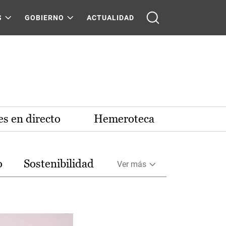
S
GOBIERNO
ACTUALIDAD
s en directo
Hemeroteca
o
Sostenibilidad
Ver más