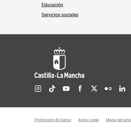
Educación
Servicios sociales
Redes sociales JCCM
Menú legal
Protección de Datos
Aviso Legal
Mapa del sitio