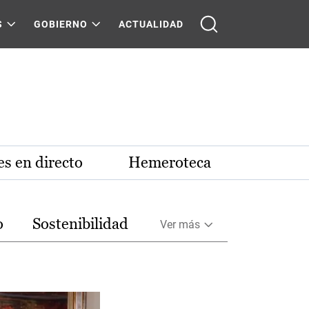
S
GOBIERNO
ACTUALIDAD
s en directo
Hemeroteca
o
Sostenibilidad
Ver más