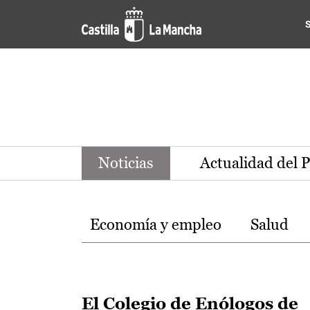
Noticias de la región de Ca
Pasar al contenido principal
Noticias
Actualidad del 
Temas
Economía y empleo
Salud
El Colegio de Enólogos de