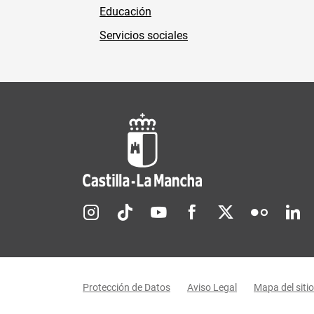
Educación
Servicios sociales
Redes sociales JCCM
Menú legal
Protección de Datos
Aviso Legal
Mapa del sitio