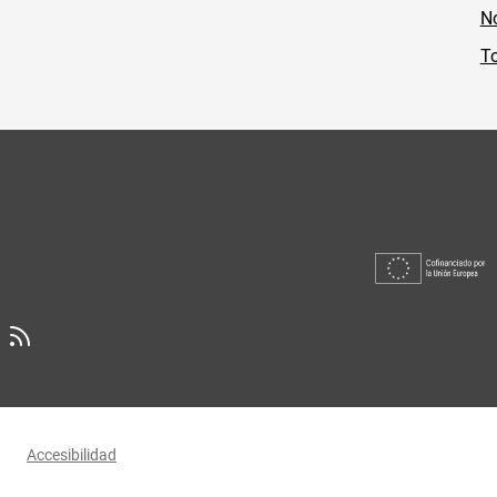
No
To
Accesibilidad