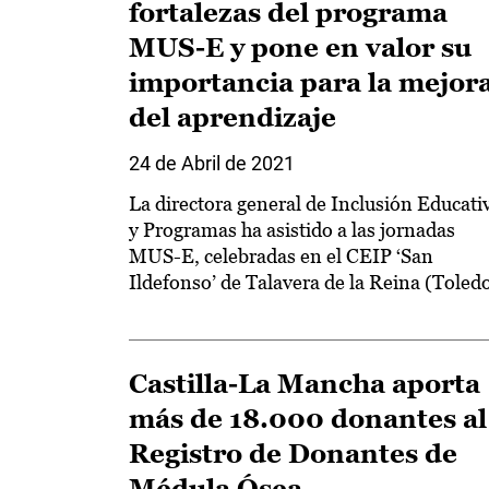
fortalezas del programa
MUS-E y pone en valor su
importancia para la mejor
del aprendizaje
24 de Abril de 2021
La directora general de Inclusión Educati
y Programas ha asistido a las jornadas
MUS-E, celebradas en el CEIP ‘San
Ildefonso’ de Talavera de la Reina (Toled
Castilla-La Mancha aporta
más de 18.000 donantes al
Registro de Donantes de
Médula Ósea