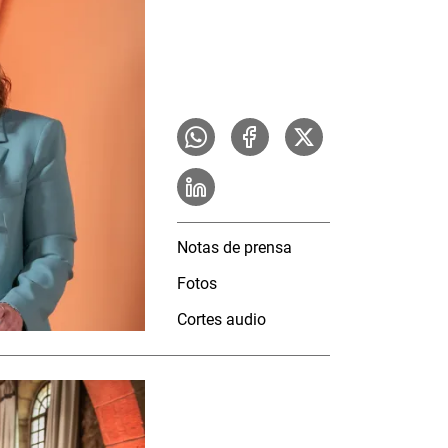
Notas de prensa
Fotos
Cortes audio