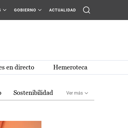
S
GOBIERNO
ACTUALIDAD
s en directo
Hemeroteca
o
Sostenibilidad
Ver más