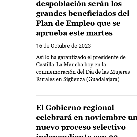
despoblación serán los
grandes beneficiados del
Plan de Empleo que se
aprueba este martes
16 de Octubre de 2023
Así lo ha garantizado el presidente de
Castilla-La Mancha hoy en la
conmemoración del Día de las Mujeres
Rurales en Sigüenza (Guadalajara)
El Gobierno regional
celebrará en noviembre u
nuevo proceso selectivo
independiente con 33