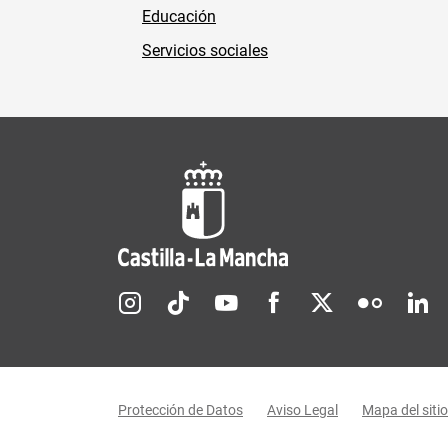
Educación
Servicios sociales
Redes sociales JCCM
Menú legal
Protección de Datos
Aviso Legal
Mapa del sitio