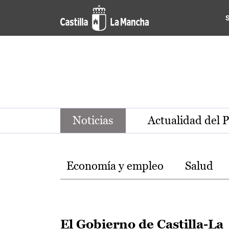
Noticias de la región de Ca
Pasar al contenido principal
Noticias
Actualidad del 
Temas
Economía y empleo
Salud
El Gobierno de Castilla-La