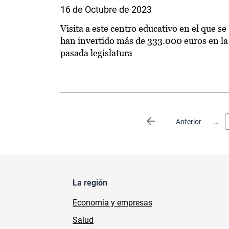
16 de Octubre de 2023
Visita a este centro educativo en el que se
han invertido más de 333.000 euros en la
pasada legislatura
Paginación
…
Página anterior
Anterior
La región
Economía y empresas
Salud