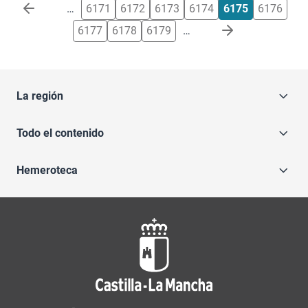
Paginación
…
6171
6172
6173
6174
6175
6176
6177
6178
6179
…
La región
Todo el contenido
Hemeroteca