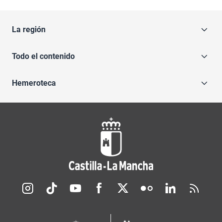
La región
Todo el contenido
Hemeroteca
Redes sociales JCCM