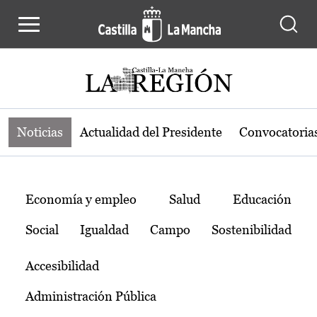
Noticias de la región de Castilla-L
Pasar al contenido principal
Noticias
Actualidad del Presidente
Convocatoria
Temas
Economía y empleo
Salud
Educación
Social
Igualdad
Campo
Sostenibilidad
Accesibilidad
Administración Pública