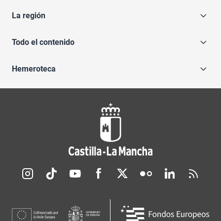
La región
Todo el contenido
Hemeroteca
Redes sociales JCCM