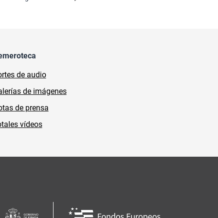
emeroteca
rtes de audio
lerías de imágenes
tas de prensa
tales vídeos