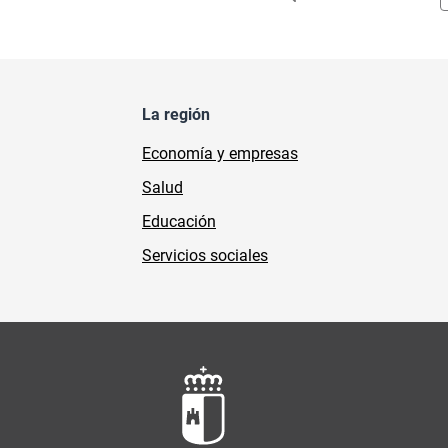
La región
Economía y empresas
Salud
Educación
Servicios sociales