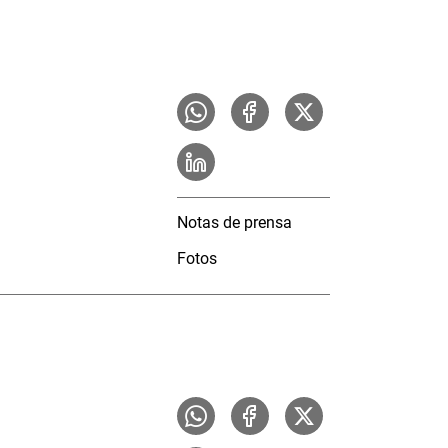
Notas de prensa
Fotos