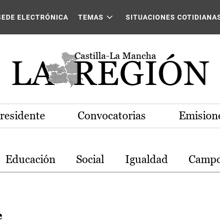
stilla-La Mancha
SEDE ELECTRÓNICA
TEMAS
SITUACIONES COTIDIANA
Presidente
Convocatorias
Emisione
Educación
Social
Igualdad
Camp
e