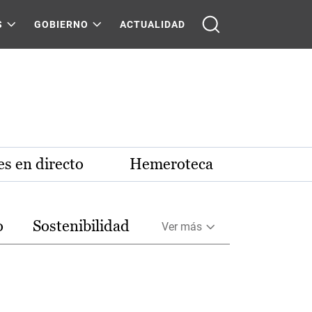
S
GOBIERNO
ACTUALIDAD
s en directo
Hemeroteca
o
Sostenibilidad
Ver más