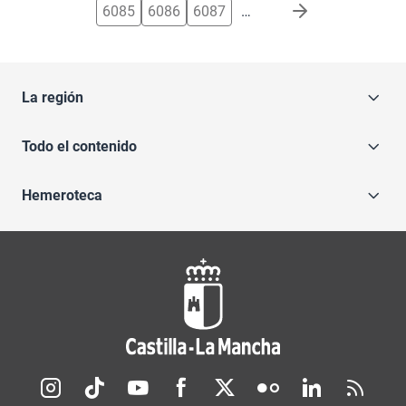
6085
6086
6087
…
La región
Todo el contenido
Hemeroteca
Redes sociales JCCM