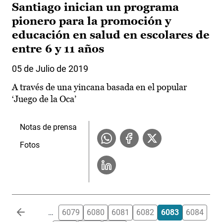
Santiago inician un programa
pionero para la promoción y
educación en salud en escolares de
entre 6 y 11 años
05 de Julio de 2019
A través de una yincana basada en el popular
‘Juego de la Oca’
Notas de prensa
Fotos
Paginación
…
6079
6080
6081
6082
6083
6084