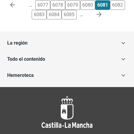
Paginación
…
6077
6078
6079
6080
6081
6082
6083
6084
6085
…
La región
Todo el contenido
Hemeroteca