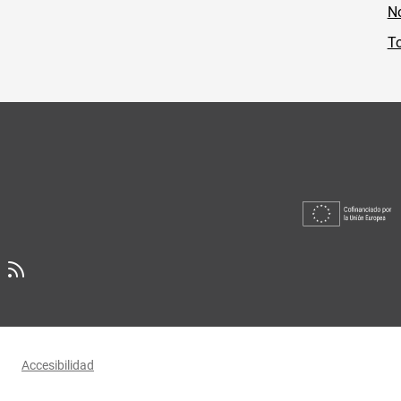
No
To
Accesibilidad