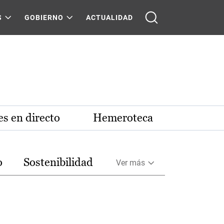
S
GOBIERNO
ACTUALIDAD
s en directo
Hemeroteca
o
Sostenibilidad
Ver más