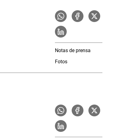
Notas de prensa
Fotos