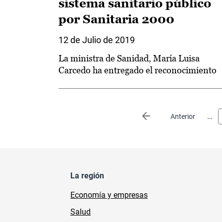
sistema sanitario público
por Sanitaria 2000
12 de Julio de 2019
La ministra de Sanidad, María Luisa
Carcedo ha entregado el reconocimiento
Paginación
…
Página anterior
Anterior
La región
Economía y empresas
Salud