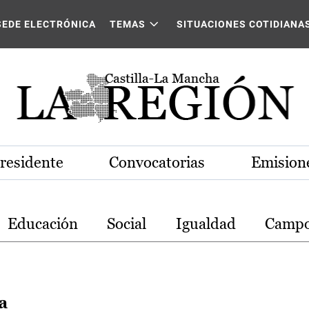
stilla-La Mancha
SEDE ELECTRÓNICA
TEMAS
SITUACIONES COTIDIANA
Presidente
Convocatorias
Emisione
Educación
Social
Igualdad
Camp
a