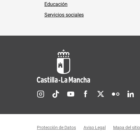
Educación
Servicios sociales
Redes sociales JCCM
Menú legal
Protección de Datos
Aviso Legal
Mapa del sitio