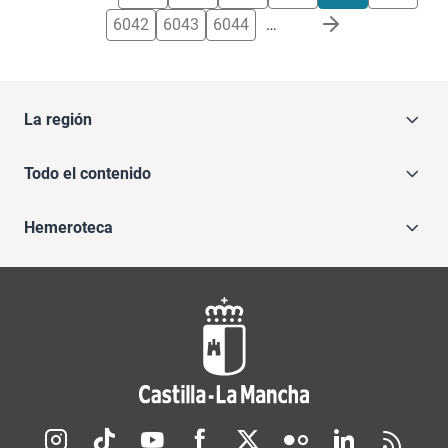
6042
6043
6044
…
La región
Todo el contenido
Hemeroteca
Redes sociales JCCM