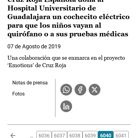
Hospital Universitario de
Guadalajara un cochecito eléctrico
para que los niños vayan al
quirófano o a sus pruebas médicas
07 de Agosto de 2019
Una colaboración que se enmarca en el proyecto
‘Emotions’ de Cruz Roja
Notas de prensa
Fotos
Paginación
…
6036
6037
6038
6039
6040
6041