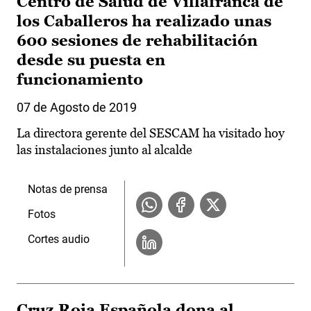
Centro de Salud de Villafranca de
los Caballeros ha realizado unas
600 sesiones de rehabilitación
desde su puesta en
funcionamiento
07 de Agosto de 2019
La directora gerente del SESCAM ha visitado hoy
las instalaciones junto al alcalde
Notas de prensa
Fotos
Cortes audio
Cruz Roja Española dona al