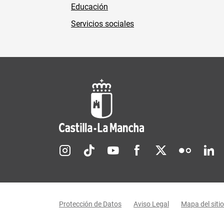
Educación
Servicios sociales
Redes sociales JCCM
Menú legal
Protección de Datos
Aviso Legal
Mapa del sitio