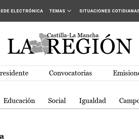
stilla-La Mancha
SEDE ELECTRÓNICA
TEMAS
SITUACIONES COTIDIANA
Presidente
Convocatorias
Emisione
Educación
Social
Igualdad
Camp
ia