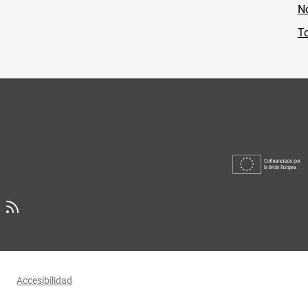
No
To
Accesibilidad