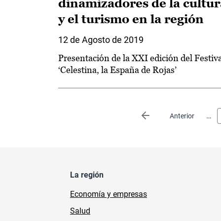
dinamizadores de la cultur
y el turismo en la región
12 de Agosto de 2019
Presentación de la XXI edición del Festiv
‘Celestina, la España de Rojas’
Paginación
…
Página anterior
Anterior
La región
Economía y empresas
Salud