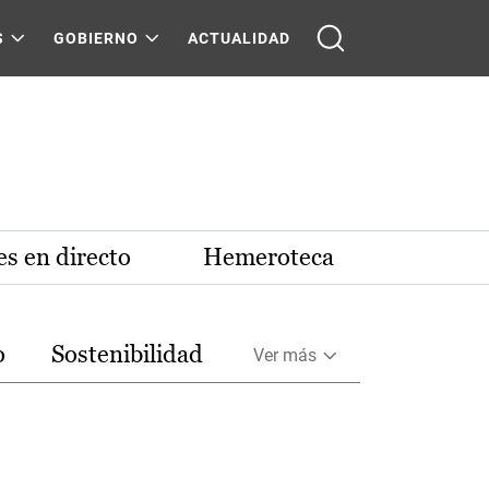
S
GOBIERNO
ACTUALIDAD
s en directo
Hemeroteca
o
Sostenibilidad
Ver más