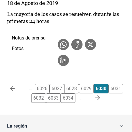
18 de Agosto de 2019
La mayoría de los casos se resuelven durante las
primeras 24 horas
Notas de prensa
Fotos
Paginación
…
6026
6027
6028
6029
6030
6031
6032
6033
6034
…
La región