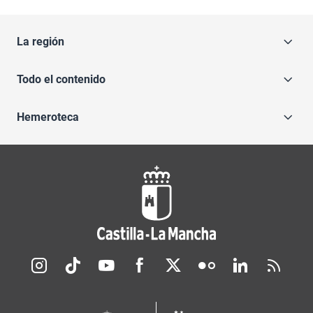
La región
Todo el contenido
Hemeroteca
Redes sociales JCCM