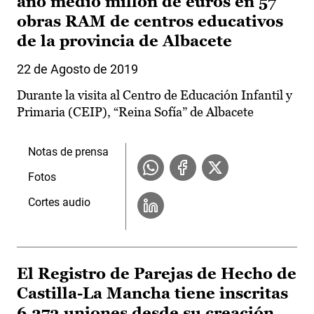
año medio millón de euros en 57
obras RAM de centros educativos
de la provincia de Albacete
22 de Agosto de 2019
Durante la visita al Centro de Educación Infantil y
Primaria (CEIP), “Reina Sofía” de Albacete
Notas de prensa
Fotos
Cortes audio
El Registro de Parejas de Hecho de
Castilla-La Mancha tiene inscritas
6.273 uniones desde su creación