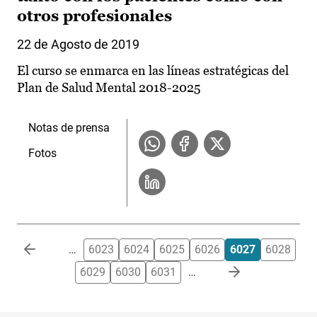
otros profesionales
22 de Agosto de 2019
El curso se enmarca en las líneas estratégicas del
Plan de Salud Mental 2018-2025
Notas de prensa
Fotos
Paginación
…
6023
6024
6025
6026
6027
6028
6029
6030
6031
…