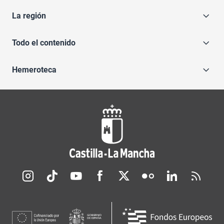
La región
Todo el contenido
Hemeroteca
Redes sociales JCCM